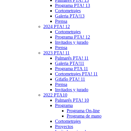
Palmarés PTA! 13
Programa PTA! 13
Cortometrajes
Galeria PTA!13
Prensa
2024 PTA! 12
Cortometrajes
Programa PTA! 12
Invitados y jurado
Prensa
2023 PTA! 11
Palmarés PTA! 11
Galeria PTA!11
Programa PTA 11
Cortometrajes PTA! 11
Gifafío PTA! 11
Prensa
Invitados y jurado
2022 PTA10
Palmarés PTA! 10
Programa
Programa On-line
Programa de mano
Cortometrajes
Proyectos