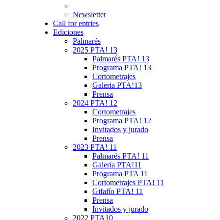
Newsletter
Call for entries
Ediciones
Palmarés
2025 PTA! 13
Palmarés PTA! 13
Programa PTA! 13
Cortometrajes
Galeria PTA!13
Prensa
2024 PTA! 12
Cortometrajes
Programa PTA! 12
Invitados y jurado
Prensa
2023 PTA! 11
Palmarés PTA! 11
Galeria PTA!11
Programa PTA 11
Cortometrajes PTA! 11
Gifafío PTA! 11
Prensa
Invitados y jurado
2022 PTA10