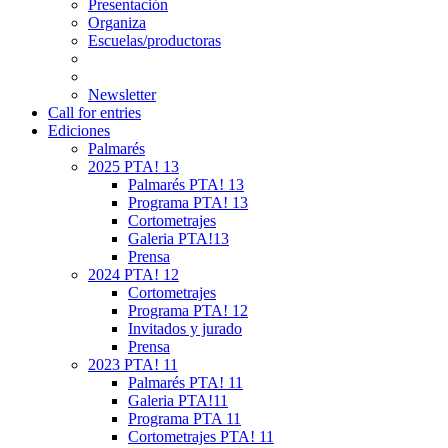
Presentación
Organiza
Escuelas/productoras
Newsletter
Call for entries
Ediciones
Palmarés
2025 PTA! 13
Palmarés PTA! 13
Programa PTA! 13
Cortometrajes
Galeria PTA!13
Prensa
2024 PTA! 12
Cortometrajes
Programa PTA! 12
Invitados y jurado
Prensa
2023 PTA! 11
Palmarés PTA! 11
Galeria PTA!11
Programa PTA 11
Cortometrajes PTA! 11