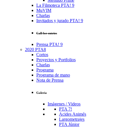
Menudo Prime
La Filmoteca PTA! 9
MuVIM
Charlas
Invitados y jurado PTA! 9
Call for entries
Prensa PTA! 9
2020 PTA8
Cortos
Proyectos y Portfolios
Charlas
Programa
Programa de mano
Nota de Prensa
Galeria
Imágenes / Videos
PTA 7!
Acides Animés
Largometrajes
PTA Júnior