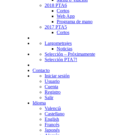
2018 PTA6
Cortos
Web App
Programa de mano
2017 PTA5
Cortos
Largometrajes
Noticias
Selección – Próximamente
Selección PTA7!
Contacto
Iniciar sesión
Usuario
Cuenta
Registro
Salir
Idioma
Valencià
Castellano
English
Francés
Japonés