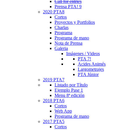
Call for entries
Prensa PTA! 9
2020 PTA8
Cortos
Proyectos y Portfolios
Charlas
Programa
Programa de mano
Nota de Prensa
Galeria
Imágenes / Videos
PTA 7!
Acides Animés
Largometrajes
PTA Júnior
2019 PTA7
Listado por Título
Ejemplo Pase 1
Menu 8ª edición
2018 PTA6
Cortos
Web App
Programa de mano
2017 PTA5
Cortos