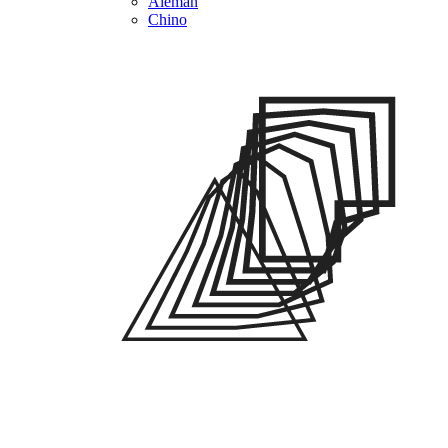
Alemán
Chino