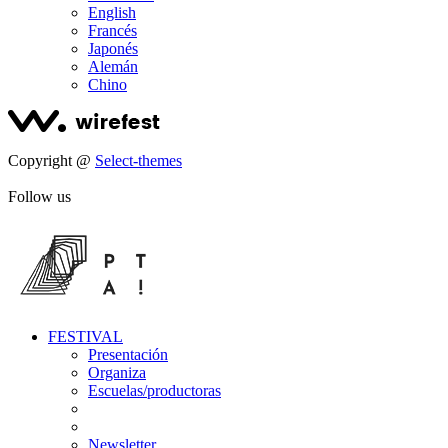
English
Francés
Japonés
Alemán
Chino
Copyright @
Select-themes
Follow us
FESTIVAL
Presentación
Organiza
Escuelas/productoras
Newsletter