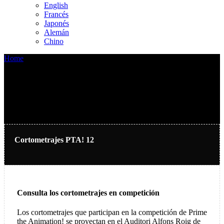
English
Francés
Japonés
Alemán
Chino
Home
>
Cortometrajes PTA! 12
Cortometrajes PTA! 12
Consulta los cortometrajes en competición
Los cortometrajes que participan en la competición de Prime
the Animation! se proyectan en el Auditori Alfons Roig de