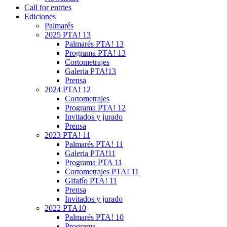
Call for entries
Ediciones
Palmarés
2025 PTA! 13
Palmarés PTA! 13
Programa PTA! 13
Cortometrajes
Galeria PTA!13
Prensa
2024 PTA! 12
Cortometrajes
Programa PTA! 12
Invitados y jurado
Prensa
2023 PTA! 11
Palmarés PTA! 11
Galeria PTA!11
Programa PTA 11
Cortometrajes PTA! 11
Gifafío PTA! 11
Prensa
Invitados y jurado
2022 PTA10
Palmarés PTA! 10
Programa