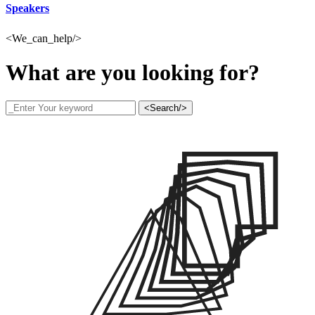
Speakers
<We_can_help/>
What are you looking for?
<Search/>