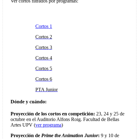
Ver cortos filtrados por programas:
Cortos 1
Cortos 2
Cortos 3
Cortos 4
Cortos 5
Cortos 6
PTA Junior
Dónde y cuándo:
Proyección de los cortos en competición:
23, 24 y 25 de
octubre en el Auditorio Alfons Roig. Facultad de Bellas
Artes UPV (
ver programa
)
Proyección de
Prime the Animation Junior
:
9 y 10 de