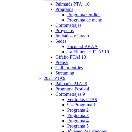
Palmarés PTA! 10
Programa
Programa On-line
Programa de mano
Cortometrajes
Proyectos
Invitados y jurado
Sedes
Facultad BBAA
La Filmoteca PTA! 10
Gifafío PTA! 10
Prensa
Call for entries
Streaming
2021 PTA9
Palmarés PTA! 9
Programa Festival
Cortometrajes 9
Ver todos PTA9
9 – Programa 1
Programa 2
Programa 3
Programa 4
Programa 5
Jóvenes Realizadores