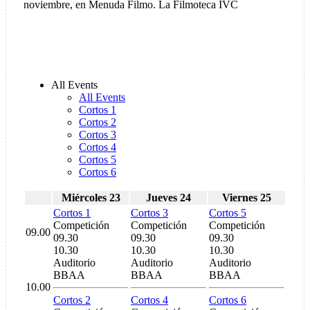
noviembre, en Menuda Filmo. La Filmoteca IVC
All Events
All Events
Cortos 1
Cortos 2
Cortos 3
Cortos 4
Cortos 5
Cortos 6
Miércoles 23
Jueves 24
Viernes 25
Cortos 1
Cortos 3
Cortos 5
Competición
Competición
Competición
09.00
09.30
09.30
09.30
10.30
10.30
10.30
Auditorio
Auditorio
Auditorio
BBAA
BBAA
BBAA
10.00
Cortos 2
Cortos 4
Cortos 6