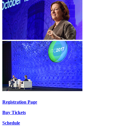
Registration Page
Buy Tickets
Schedule