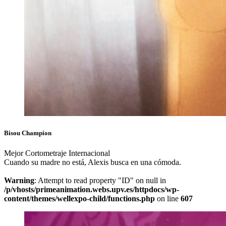
Bisou Champion
Mejor Cortometraje Internacional
Cuando su madre no está, Alexis busca en una cómoda.
Warning
: Attempt to read property "ID" on null in
/p/vhosts/primeanimation.webs.upv.es/httpdocs/wp-
content/themes/wellexpo-child/functions.php
on line
607