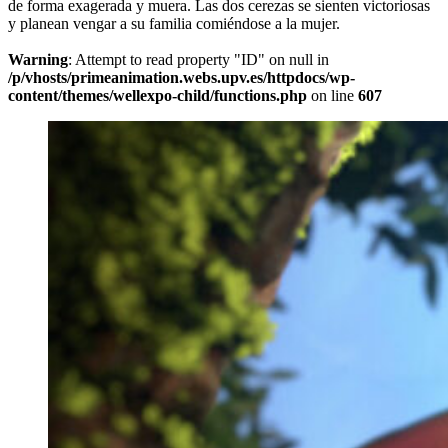
de forma exagerada y muera. Las dos cerezas se sienten victoriosas
y planean vengar a su familia comiéndose a la mujer.
Warning
: Attempt to read property "ID" on null in
/p/vhosts/primeanimation.webs.upv.es/httpdocs/wp-
content/themes/wellexpo-child/functions.php
on line
607