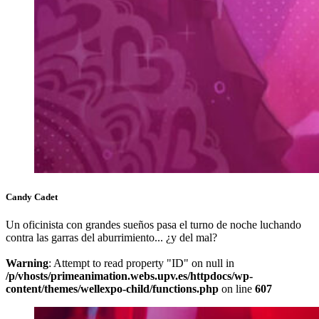
Candy Cadet
Un oficinista con grandes sueños pasa el turno de noche luchando
contra las garras del aburrimiento... ¿y del mal?
Warning
: Attempt to read property "ID" on null in
/p/vhosts/primeanimation.webs.upv.es/httpdocs/wp-
content/themes/wellexpo-child/functions.php
on line
607