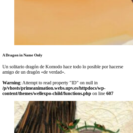
A Dragon in Name Only
Un solitario dragón de Komodo hace todo lo posible por hacerse
amigo de un dragón «de verdad».
Warning
: Attempt to read property "ID" on null in
/p/vhosts/primeanimation.webs.upv.es/httpdocs/wp-
content/themes/wellexpo-child/functions.php
on line
607