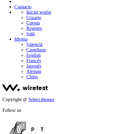
Contacto
Iniciar sesión
Usuario
Cuenta
Registro
Salir
Idioma
Valencià
Castellano
English
Francés
Japonés
Alemán
Chino
Copyright @
Select-themes
Follow us