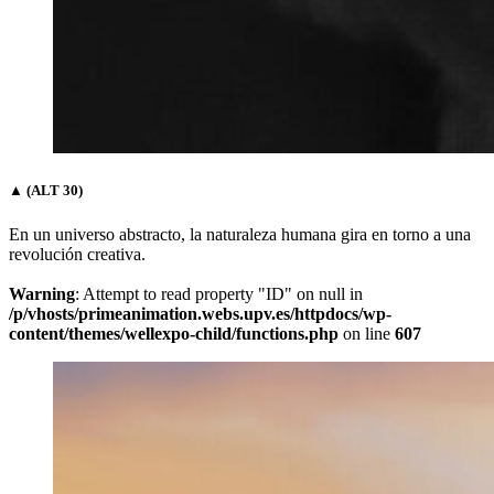
▲ (ALT 30)
En un universo abstracto, la naturaleza humana gira en torno a una
revolución creativa.
Warning
: Attempt to read property "ID" on null in
/p/vhosts/primeanimation.webs.upv.es/httpdocs/wp-
content/themes/wellexpo-child/functions.php
on line
607