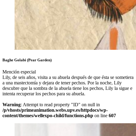
Baghe Golabi (Pear Garden)
Mención especial
Lily, de seis años, visita a su abuela después de que ésta se sometiera
a una mastectomía y dejara de tener pechos. Por la noche, Lily
descubre que la sombra de la abuela tiene los pechos, Lily la sigue e
intenta recuperar los pechos para su abuela.
Warning
: Attempt to read property "ID" on null in
/p/vhosts/primeanimation.webs.upv.es/httpdocs/wp-
content/themes/wellexpo-child/functions.php
on line
607