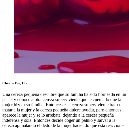
Cherry Pie, Die!
Una cereza pequeña descubre que su familia ha sido horneada en un
pastel y conoce a otra cereza superviviente que le cuenta lo que la
mujer hizo a su familia. Entonces esta cereza superviviente trama
matar a la mujer y la cereza pequeña quiere ayudar, pero entonces
aparece la mujer y se lo arrebata, dejando a la cereza pequeña
indefensa y sola. Entonces decide coger un palillo y salvar a la
cereza apuñalando el dedo de la mujer haciendo que ésta reaccione