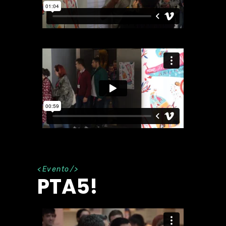
Evento
PTA5!