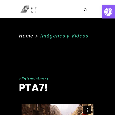
Abrir
Home
>
Imágenes y Videos
Entrevistas
PTA7!