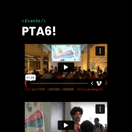
Evento
PTA6!