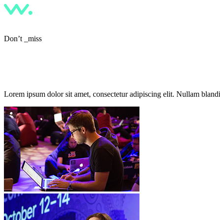
Don’t _miss
Wire Festival
Lorem ipsum dolor sit amet, consectetur adipiscing elit. Nullam blandit