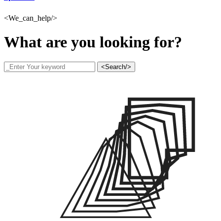
<We_can_help/>
What are you looking for?
<Search/>