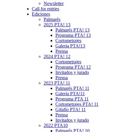
Newsletter
Call for entries
Ediciones
Palmarés
2025 PTA! 13
Palmarés PTA! 13
Programa PTA! 13
Cortometrajes
Galeria PTA!13
Prensa
2024 PTA! 12
Cortometrajes
Programa PTA! 12
Invitados y jurado
Prensa
2023 PTA! 11
Palmarés PTA! 11
Galeria PTA!11
Programa PTA 11
Cortometrajes PTA! 11
Gifafío PTA! 11
Prensa
Invitados y jurado
2022 PTA10
Palmarés PTA! 10