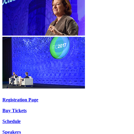
Registration Page
Buy Tickets
Schedule
Speakers